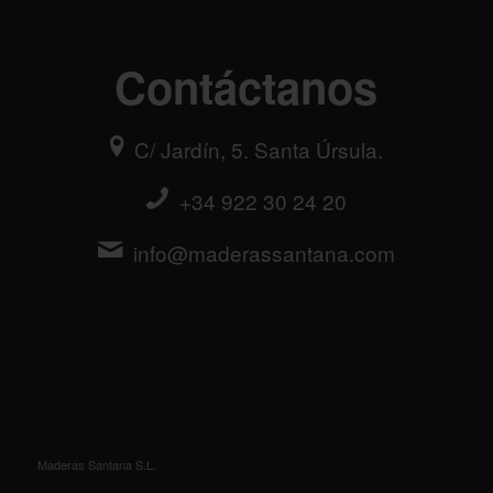
Contáctanos
C/ Jardín, 5. Santa Úrsula.
+34 922 30 24 20
info@maderassantana.com
Maderas Santana S.L.