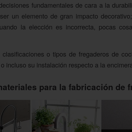
decisiones fundamentales de cara a la durabi
er un elemento de gran impacto decorativo;
uando la elección es incorrecta, pocas cosa
s clasificaciones o tipos de fregaderos de coc
 o incluso su instalación respecto a la encimer
ateriales para la fabricación de 