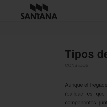
Tipos d
CONSEJOS
Aunque el fregade
realidad es que
componentes, junt