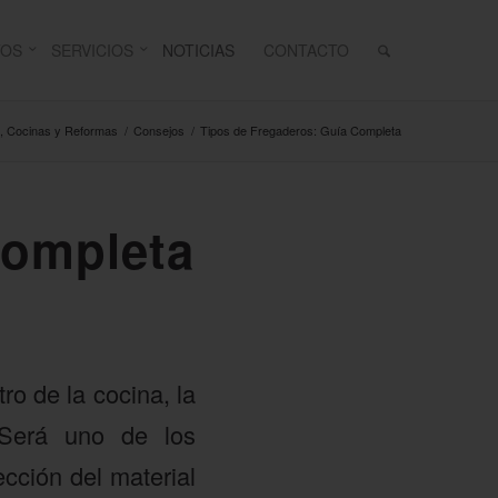
TOS
SERVICIOS
NOTICIAS
CONTACTO
a, Cocinas y Reformas
/
Consejos
/
Tipos de Fregaderos: Guía Completa
Completa
o de la cocina, la
 Será uno de los
cción del material