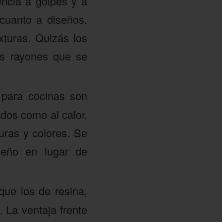
encia a golpes y a
 cuanto a diseños,
xturas. Quizás los
os rayones que se
 para cocinas son
dos como al calor.
uras y colores. Se
seño en lugar de
que los de resina,
. La ventaja frente