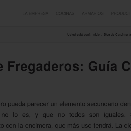
LA EMPRESA
COCINAS
ARMARIOS
PRODUC
Usted está aquí:
Inicio
/
Blog de Carpinterí
e Fregaderos: Guía 
ro pueda parecer un elemento secundario dentr
 no lo es, y que no todos son iguales.
o con la encimera, que más uso tendrá. La ele