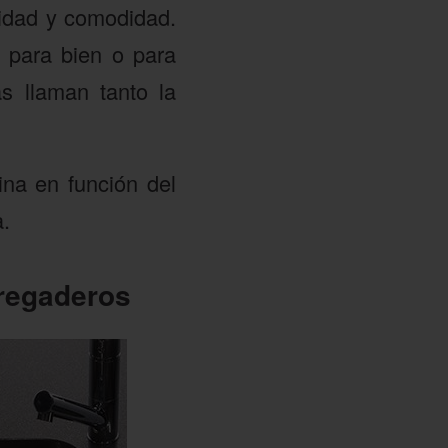
lidad y comodidad.
 para bien o para
s llaman tanto la
ina en función del
a.
fregaderos