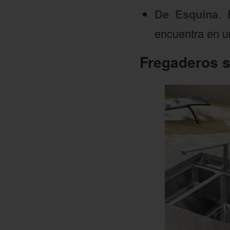
De Esquina
. 
encuentra en 
Fregaderos s