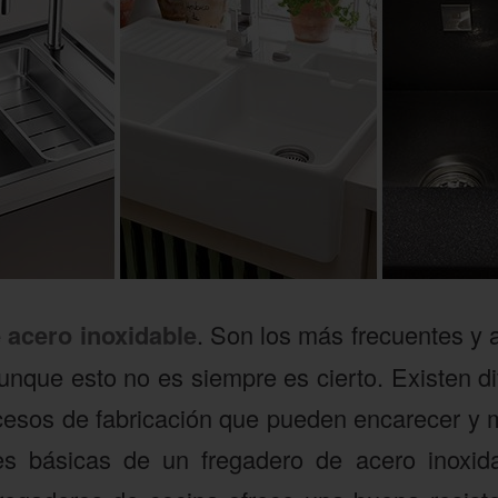
 acero inoxidable
. Son los más frecuentes y a
unque esto no es siempre es cierto. Existen di
cesos de fabricación que pueden encarecer y
es básicas de un fregadero de acero inoxida