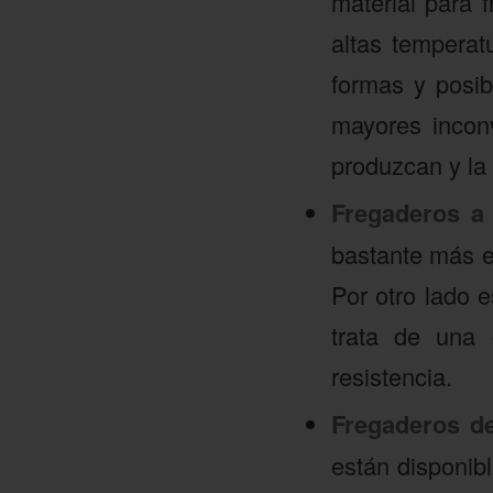
material para 
altas temperat
formas y posib
mayores inconv
produzcan y la 
Fregaderos a
bastante más e
Por otro lado 
trata de una
resistencia.
Fregaderos d
están disponibl