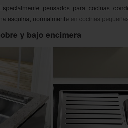
Especialmente pensados para cocinas dond
una esquina, normalmente
en cocinas pequeña
obre y bajo encimera