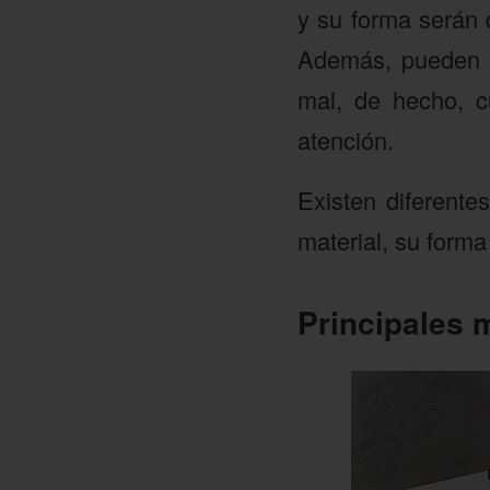
y su forma serán 
Además, pueden s
mal, de hecho, c
atención.
Existen diferente
material, su forma
Principales m