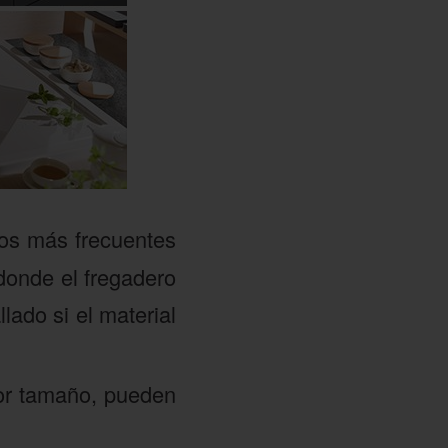
los más frecuentes
donde el fregadero
lado si el material
or tamaño, pueden