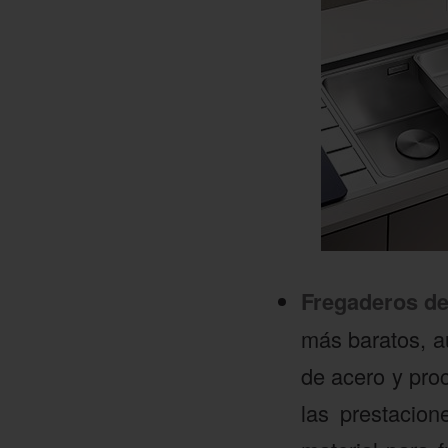
Fregaderos de
más baratos, a
de acero y pro
las prestacion