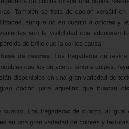
fregaderos de cocina ofrece una buena resist
uras. También se trata de opción versátil en
ilidades, aunque no en cuanto a colores y te
enientes son la visibilidad que adquieren l
pérdida de brillo que la cal les causa.
 base de resinas
. Los fregaderos de resina
ndebles que los de acero, tanto a golpes, raya
están disponibles en una gran variedad de text
 gran opción para aquellos que buscan di
e cuarzo
. Los fregaderos de cuarzo, al igual 
es en una gran variedad de colores y texturas