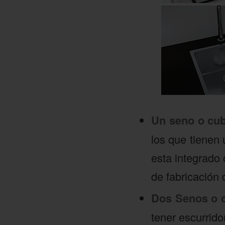
Un seno o cu
los que tienen
esta integrado 
de fabricación 
Dos Senos o 
tener escurrido