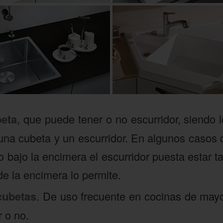
beta
, que puede tener o no escurridor, siendo 
 una cubeta y un escurridor. En algunos casos 
o bajo la encimera el escurridor puesta estar tal
de la encimera lo permite.
cubetas
. De uso frecuente en cocinas de may
r o no.