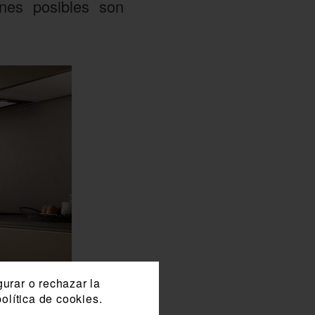
nes posibles son
gurar o rechazar la
olítica de cookies.