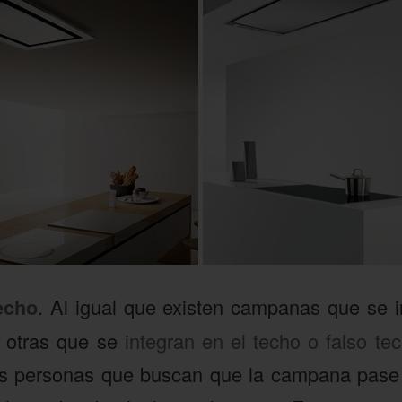
echo
. Al igual que existen campanas que se i
en otras que se
integran en el techo o falso te
las personas que buscan que la campana pase 