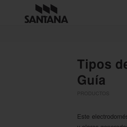
Tipos d
Guía
PRODUCTOS
Este electrodomés
y olores generados