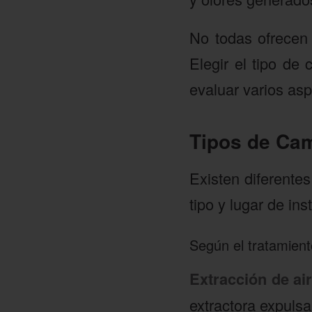
No todas ofrecen
Elegir el tipo de
evaluar varios asp
Tipos de Ca
Existen diferente
tipo y lugar de ins
Según el tratamient
Extracción de ai
extractora expulsa 