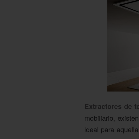
Extractores de t
mobiliario, exist
ideal para aquel