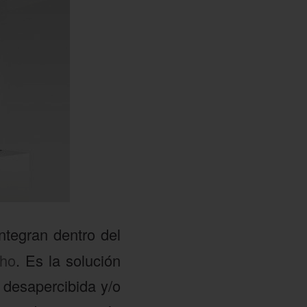
ntegran dentro del
cho
. Es la solución
desapercibida y/o