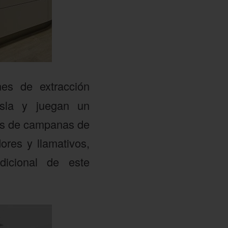
nes de extracción
isla y juegan un
pos de campanas de
res y llamativos,
dicional de este