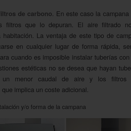
filtros de carbono
. En este caso la campana 
filtros que lo depuran. El aire filtrado no
 habitación. La ventaja de este tipo de cam
rse en cualquier lugar de forma rápida, sen
a cuando es imposible instalar tuberías con s
tiones estéticas no se desea que hayan tuber
 un menor caudal de aire y los filtros 
 que implica un coste adicional.
stalación y/o forma de la campana