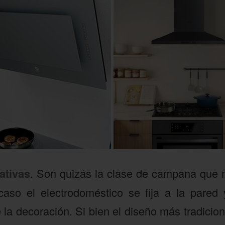
ativas
. Son quizás la clase de campana que 
caso el electrodoméstico se fija a la pared
la decoración. Si bien el diseño más tradiciona