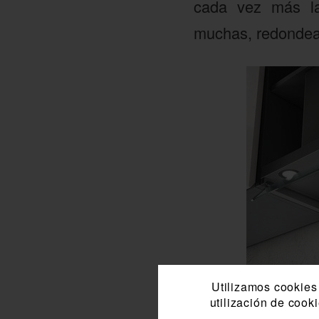
cada vez más la
muchas, redondead
Utilizamos cookies 
utilización de cook