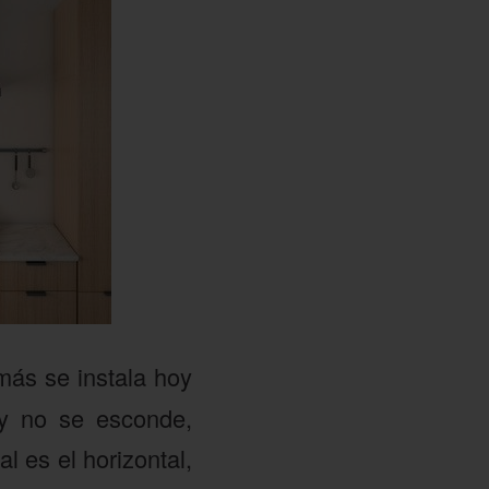
más se instala hoy
 y no se esconde,
l es el horizontal,