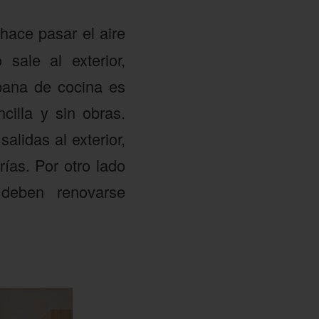
hace pasar el aire
 sale al exterior,
pana de cocina es
cilla y sin obras.
alidas al exterior,
ías. Por otro lado
deben renovarse