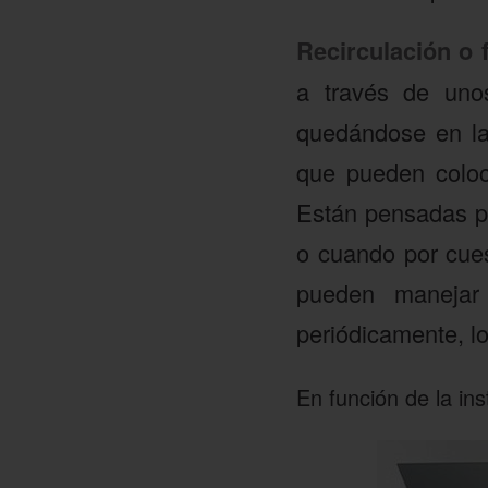
Recirculación o 
a través de unos 
quedándose en la
que pueden coloca
Están pensadas par
o cuando por cues
pueden manejar
periódicamente, lo
En función de la in