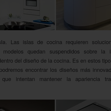
la
. Las islas de cocina requieren solucio
os modelos quedan suspendidos sobre la 
dentro del diseño de la cocina. Es en estos ti
podremos encontrar los diseños más innovado
 que intentan mantener la apariencia tra