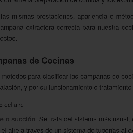
 las mismas prestaciones, apariencia o métod
 campana extractora correcta para nuestra coc
ectos.
mpanas de Cocinas
s métodos para clasificar las campanas de coci
talación, y por su funcionamiento o tratamiento 
o del aire
re o succión
. Se trata del sistema más usual
el aire a través de un sistema de tuberías al ex