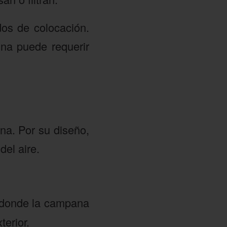
os de colocación.
ina puede requerir
na. Por su diseño,
del aire.
, donde la campana
terior.