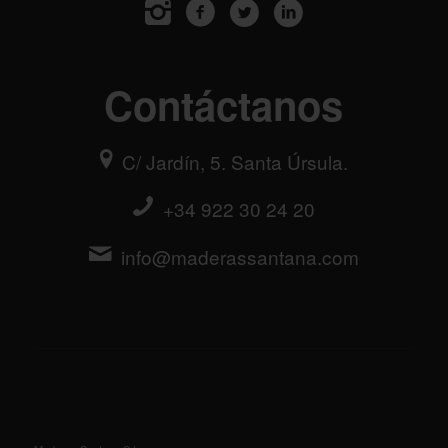
Contáctanos
C/ Jardín, 5. Santa Úrsula.
+34 922 30 24 20
info@maderassantana.com