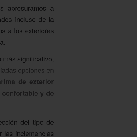
os apresuramos a
ados incluso de la
 a los exteriores
a.
más significativo,
riadas opciones en
rima de exterior
 confortable y de
cción del tipo de
r las inclemencias