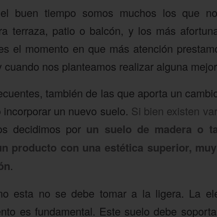
del buen tiempo somos muchos los que n
tra terraza, patio o balcón, y los más afortun
 es el momento en que más atención prestamos
y cuando nos planteamos realizar alguna mejor
ecuentes, también de las que aporta un cambio 
o incorporar un nuevo suelo.
Si bien existen va
nos decidimos por
un suelo de madera o ta
 producto con una estética superior, muy
ión
.
o esta no se debe tomar a la ligera. La ele
nto es fundamental. Este suelo debe soporta