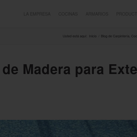
LA EMPRESA
COCINAS
ARMARIOS
PRODUC
Usted está aquí:
Inicio
/
Blog de Carpintería, Co
 de Madera para Exte