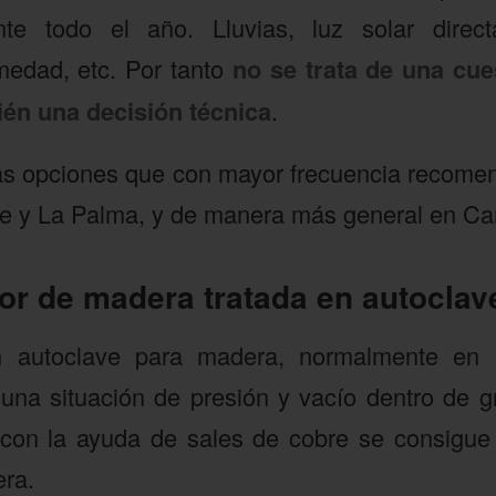
te todo el año. Lluvias, luz solar direct
medad, etc. Por tanto
no se trata de una cu
ién una decisión técnica
.
las opciones que con mayor frecuencia recom
ife y La Palma, y de manera más general en Ca
ior de madera tratada en autoclav
n autoclave para madera, normalmente en 
una situación de presión y vacío dentro de g
 con la ayuda de sales de cobre se consigue 
era.