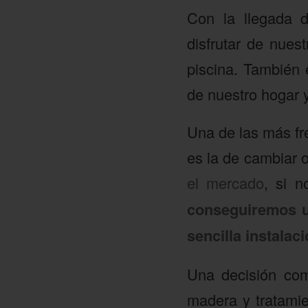
Con la llegada 
disfrutar de nues
piscina. También
de nuestro hogar 
Una de las más fr
es la de cambiar 
el mercado
, si 
conseguiremos un
sencilla instalac
Una decisión com
madera y tratamie