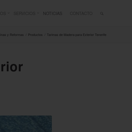
TOS
SERVICIOS
NOTICIAS
CONTACTO
cinas y Reformas
/
Productos
/
Tarimas de Madera para Exterior Tenerife
rior