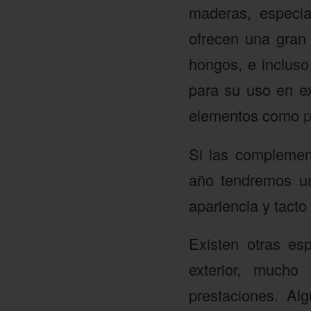
maderas, especia
ofrecen una gran 
hongos, e inclus
para su uso en ex
elementos como
p
Si las complemen
año tendremos un
apariencia y tacto
Existen otras es
exterior, much
prestaciones. Al