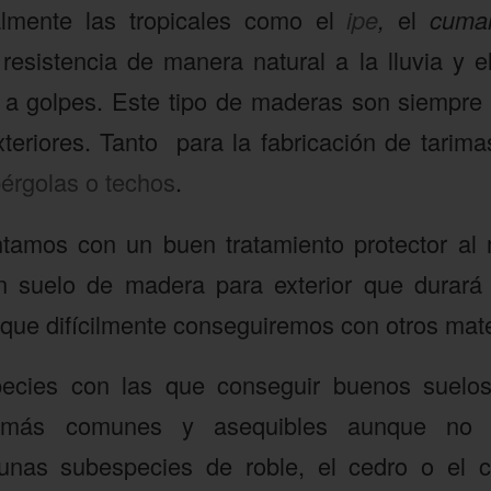
lmente las tropicales como el
ipe
,
el
cum
resistencia de manera natural a la lluvia y el
o a golpes. Este tipo de maderas son siempre
teriores. Tanto para la fabricación de tarim
érgolas o techos
.
tamos con un buen tratamiento protector al
 suelo de madera para exterior que durar
 que difícilmente conseguiremos con otros mate
pecies con las que conseguir buenos suel
o más comunes y asequibles aunque no
gunas subespecies de roble, el cedro o el 