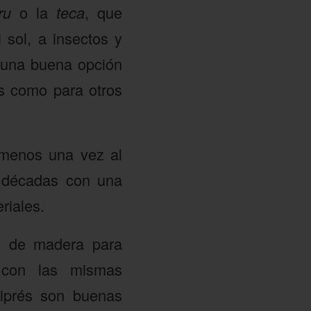
aru
o la
teca
, que
 sol, a insectos y
 una buena opción
as como para otros
 menos una vez al
á décadas con una
riales.
os de madera para
 con las mismas
ciprés son buenas