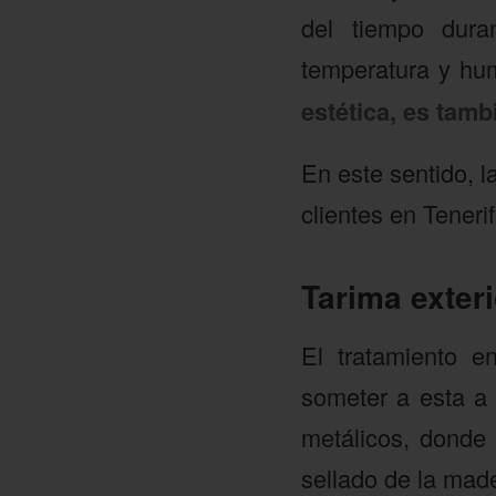
del tiempo duran
temperatura y hu
estética, es tamb
En este sentido, 
clientes en Tener
Tarima exter
El tratamiento e
someter a esta a 
metálicos, donde
sellado de la mad