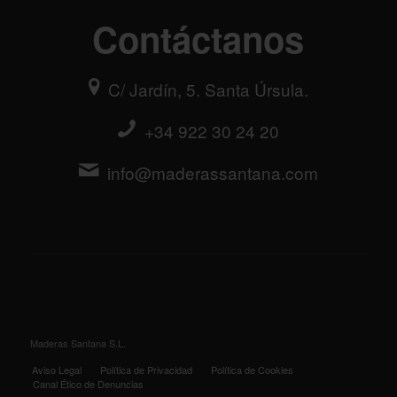
Contáctanos
C/ Jardín, 5. Santa Úrsula.
+34 922 30 24 20
info@maderassantana.com
Maderas Santana S.L.
Aviso Legal
Política de Privacidad
Política de Cookies
Canal Ético de Denuncias