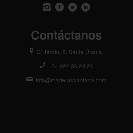
Contáctanos
C/ Jardín, 5. Santa Úrsula.
+34 922 30 24 20
info@maderassantana.com