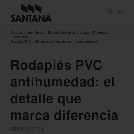
Usted está aquí:
Inicio
/
Blog de Carpintería, Cocinas y Reformas
/
Productos
/
Rodapiés PVC antihumedad: el detalle que marca diferencia
Rodapiés PVC
antihumedad: el
detalle que
marca diferencia
PRODUCTOS