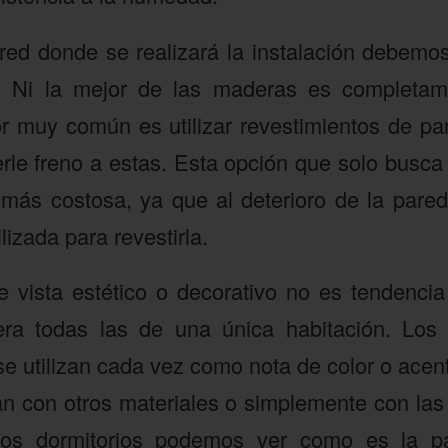
red donde se realizará la instalación debemo
. Ni la mejor de las maderas es completam
 muy común es utilizar revestimientos de par
le freno a estas. Esta opción que solo busca
 más costosa, ya que al deterioro de la pare
lizada para revestirla.
 vista estético o decorativo no es tendencia 
iera todas las de una única habitación. Los 
e utilizan cada vez como nota de color o acen
 con otros materiales o simplemente con las
los dormitorios podemos ver como es la p