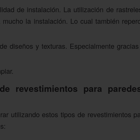
idad de instalación. La utilización de rastrele
ta mucho la instalación. Lo cual también repe
de diseños y texturas. Especialmente gracias a
piar.
de revestimientos para pared
rar utilizando estos tipos de revestimientos 
s: