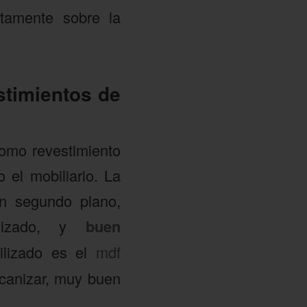
ctamente sobre la
stimientos de
omo revestimiento
el mobiliario. La
un segundo plano,
anizado, y
buen
ilizado es el
mdf
ecanizar, muy buen