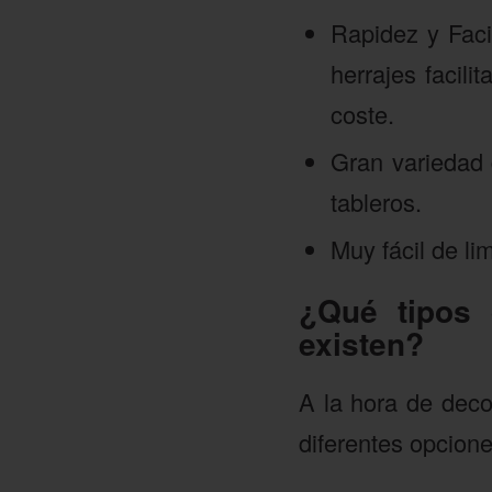
Rapidez y Facil
herrajes facili
coste.
Gran variedad 
tableros.
Muy fácil de lim
¿Qué tipos 
existen?
A la hora de deco
diferentes opcione