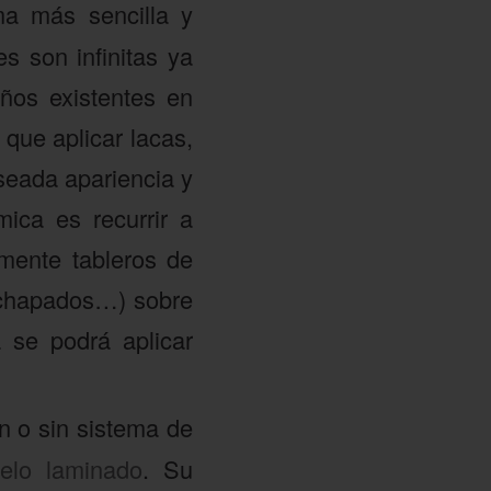
ma más sencilla y
s son infinitas ya
ños existentes en
 que aplicar lacas,
eseada apariencia y
ica es recurrir a
mente tableros de
rachapados…) sobre
 se podrá aplicar
n o sin sistema de
elo laminado
. Su