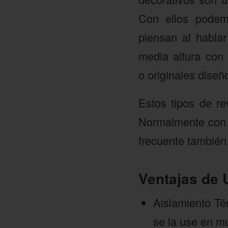
Con ellos podem
piensan al habla
media altura con 
o originales diseñ
Estos tipos de re
Normalmente con 
frecuente también 
Ventajas de 
Aislamiento Té
se la use en m