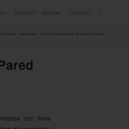
TOS
SERVICIOS
NOTICIAS
CONTACTO
 y Reformas
/
Decoración
/
Tipos de Revestimientos de Pared en Madera
 Pared
rivados con fines
tipo de proyectos.