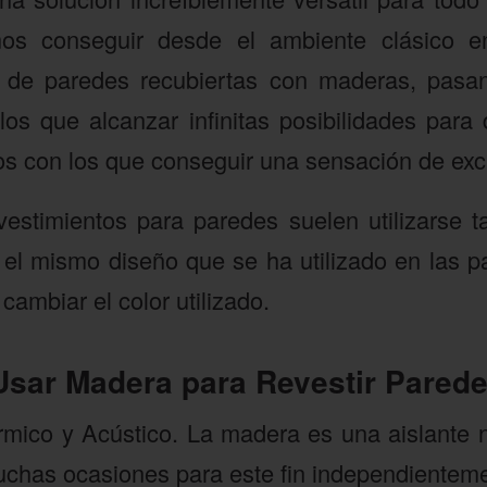
os conseguir desde el ambiente clásico 
r de paredes recubiertas con maderas, pasa
los que alcanzar infinitas posibilidades para
os con los que conseguir una sensación de excl
vestimientos para paredes suelen utilizarse 
el mismo diseño que se ha utilizado en las p
cambiar el color utilizado.
Usar Madera para Revestir Pared
rmico y Acústico. La madera es una aislante n
uchas ocasiones para este fin independientemen