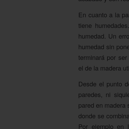
En cuanto a la pa
tiene humedades
humedad. Un error
humedad sin poner
terminará por ser
el de la madera uti
Desde el punto de
paredes, ni siqu
pared en madera s
donde se combinan
Por ejemplo en 