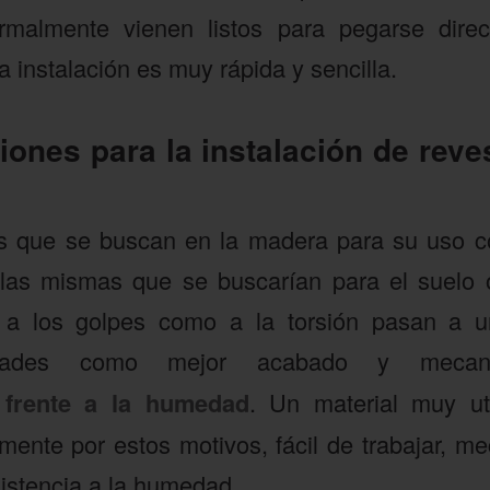
malmente vienen listos para pegarse dire
la instalación es muy rápida y sencilla.
nes para la instalación de reve
cas que se buscan en la madera para su uso c
las mismas que se buscarían para el suelo o 
to a los golpes como a la torsión pasan a 
lidades como mejor acabado y mec
 frente a la humedad
. Un material muy ut
amente por estos motivos, fácil de trabajar, m
istencia a la humedad.