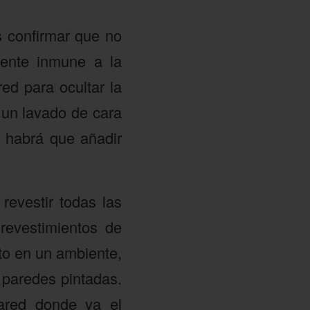
s confirmar que no
ente inmune a la
ed para ocultar la
 un lavado de cara
d habrá que añadir
revestir todas las
revestimientos de
to en un ambiente,
 paredes pintadas.
ared donde va el