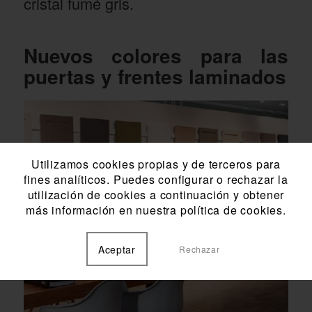
cristal fumé gris.
Nuevos colores para las
puertas y frentes laminados
Utilizamos cookies propias y de terceros para
fines analíticos. Puedes configurar o rechazar la
utilización de cookies a continuación y obtener
más información en nuestra política de cookies.
Aceptar
Rechazar