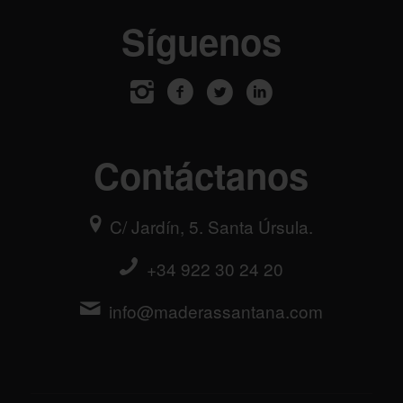
Síguenos
Contáctanos
C/ Jardín, 5. Santa Úrsula.
+34 922 30 24 20
info@maderassantana.com