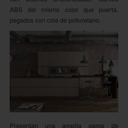
ABS del mismo color que puerta,
pegados con cola de poliuretano.
Presentan una a
mplia gama de