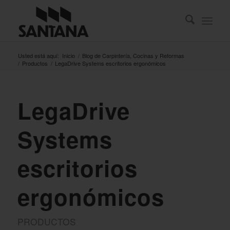
Usted está aquí:
Inicio
/
Blog de Carpintería, Cocinas y Reformas
/
Productos
/
LegaDrive Systems escritorios ergonómicos
LegaDrive
Systems
escritorios
ergonómicos
PRODUCTOS