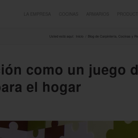
LA EMPRESA
COCINAS
ARMARIOS
PRODUC
Usted está aquí:
Inicio
/
Blog de Carpintería, Cocinas y 
ión como un juego 
ara el hogar