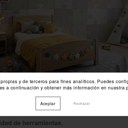
propias y de terceros para fines analíticos. Puedes confi
ies a continuación y obtener más información en nuestra p
Aceptar
Rechazar
sencillo, tan solo hace falta un poco de adh
sidad de herramientas
.