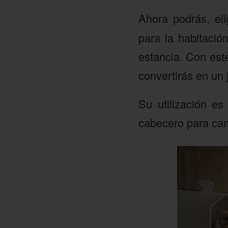
Ahora podrás, eli
para la habitació
estancia. Con est
convertirás en un 
Su utilización e
cabecero para cam