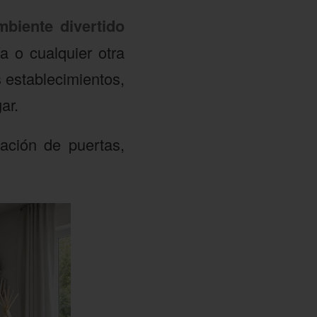
mbiente divertido
a o cualquier otra
 establecimientos,
ar.
ación de puertas,