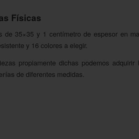
as Físicas
as de 35×35 y 1 centímetro de espesor en ma
istente y 16 colores a elegir.
ezas propiamente dichas podemos adquirir 
erías
de diferentes medidas.