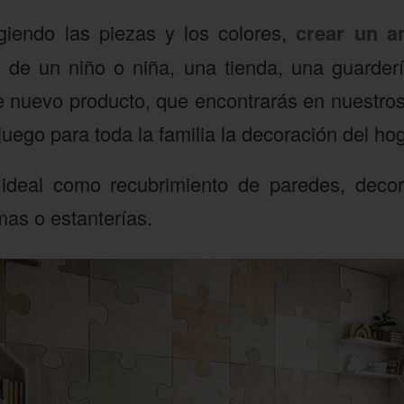
giendo las piezas y los colores,
crear un a
n de un niño o niña, una tienda, una guarderí
e nuevo producto, que encontrarás en nuestros
juego para toda la familia la decoración del hog
s ideal como recubrimiento de paredes, decor
as o estanterías.