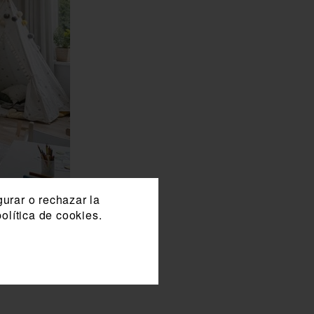
gurar o rechazar la
olítica de cookies.
esivo de montaje y