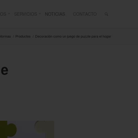
TOS
SERVICIOS
NOTICIAS
CONTACTO
Reformas
/
Productos
/
Decoración como un juego de puzzle para el hogar
de