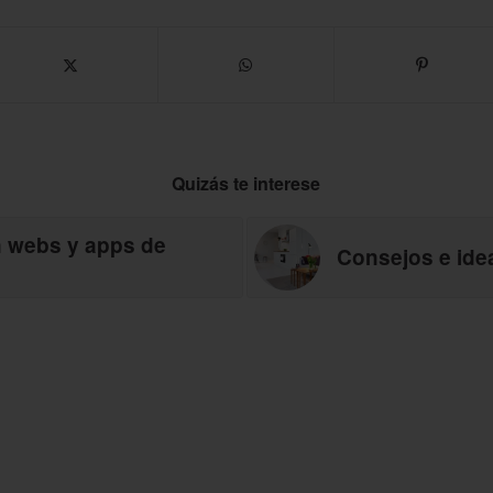
Quizás te interese
n webs y apps de
Consejos e ide