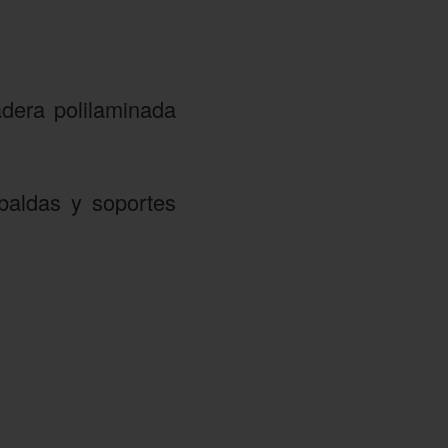
dera polilaminada
baldas y soportes