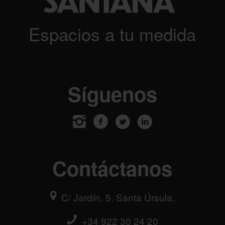
Espacios a tu medida
Síguenos
Contáctanos
C/ Jardín, 5. Santa Úrsula.
+34 922 30 24 20