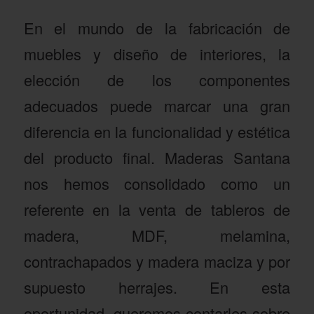
En el mundo de la fabricación de
muebles y diseño de interiores, la
elección de los componentes
adecuados puede marcar una gran
diferencia en la funcionalidad y estética
del producto final. Maderas Santana
nos hemos consolidado como un
referente en la venta de tableros de
madera, MDF, melamina,
contrachapados y madera maciza y por
supuesto herrajes. En esta
oportunidad, queremos contarles sobre