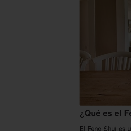
¿Qué es el F
El Feng Shui es un