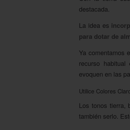
destacada.
La idea es
incorp
para dotar de alm
Ya comentamos el 
recurso habitual
evoquen en las pa
Utilice Colores Clar
Los tonos tierra,
también serlo. Es