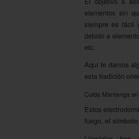
El objetivo a al
elementos sin qu
siempre es fácil
debido a elemento
etc.
Aquí te damos al
esta tradición orie
Cuide Mantenga en 
Estos electrodomés
fuego,
el símbolo
Límpielos tras