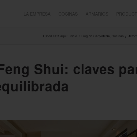
LA EMPRESA
COCINAS
ARMARIOS
PRODUC
Usted está aquí:
Inicio
/
Blog de Carpintería, Cocinas y Refo
Feng Shui: claves pa
equilibrada