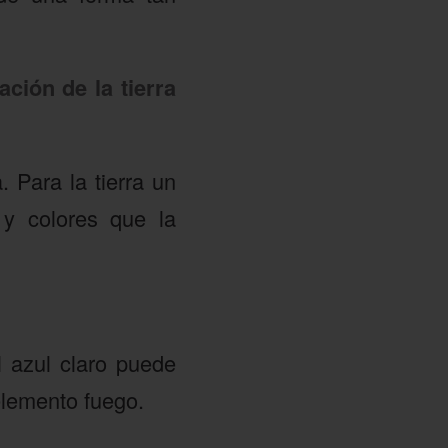
ación de la tierra
 Para la tierra un
 y colores que la
l azul claro puede
elemento fuego.