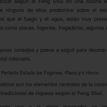
canzar según el Feng Shui en una cocina es
e ninguno de ellos predomine sobre el res
 ya que el fuego y el agua, están muy prese
s como placas, fogones, fregaderos, algunos 
gunos consejos y pasos a seguir para decorar
ntal milenaria.
Perfecto Estado los Fogones, Placa y/o Horno
ticos son los elementos centrales de la cocin
 tradicional de riqueza según el Feng Shui
.
 cada uso y si algún quemador se estr