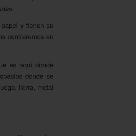
vidas
.
 papel y tienen su
 Nos centraremos en
que es aquí donde
spacios donde se
fuego, tierra, metal