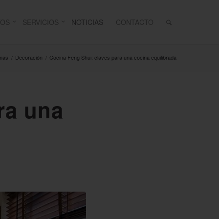
TOS
SERVICIOS
NOTICIAS
CONTACTO
rmas
/
Decoración
/
Cocina Feng Shui: claves para una cocina equilibrada
ra una