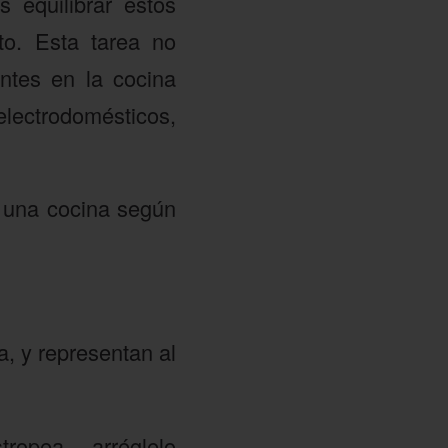
 equilibrar estos
to. Esta tarea no
ntes en la cocina
electrodomésticos,
 una cocina según
a, y representan al
opea, arréglelo