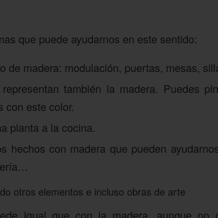
rmas que puede ayudarnos en este sentido:
rio de madera: modulación, puertas, mesas, sill
o representan también la madera. Puedes pin
 con este color.
a planta a la cocina.
os hechos con madera que pueden ayudarnos: 
tería…
ndo otros elementos e incluso obras de arte
ucede igual que con la madera, aunque no 