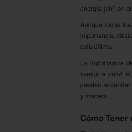
energía (chi) en e
Aunque todos los 
importancia, desta
esta última.
La importancia d
vamos a
nutrir e
pueden encontrar
y madera.
Cómo Tener 